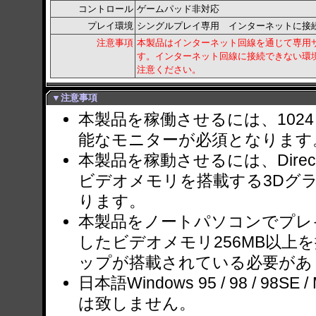
コントロール
ゲームパッド非対応
プレイ環境
シングルプレイ専用 インターネットに接
注意事項
本製品はインターネット回線を通じて専用
す。インターネット回線に接続できない環
注意ください。
▼注意事項
本製品を稼働させるには、1024
能なモニターが必須となります
本製品を稼動させるには、Direc
ビデオメモリを搭載する3Dグ
ります。
本製品をノートパソコンでプレイす
したビデオメモリ256MB以上
ップが搭載されている必要があ
日本語Windows 95 / 98 / 98SE
は致しません。