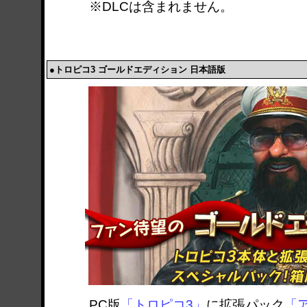
※DLCは含まれません。
●トロピコ3 ゴールドエディション 日本語版
PC版
「トロピコ3」
に拡張パック
「