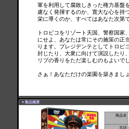
軍を利用して腐敗しきった権力基盤
慮なく発揮するのか、寛大な心を持
栄に導くのか、すべてはあなた次第
トロピコをリゾート天国、警察国家
にせよ、あなたは常にその施策の正
ります。プレジデンテとしてトロピ
封じたり、大衆に向けて演説したり
リブの香りをただ楽しむのもよいで
さぁ！あなただけの楽園を築きまし
▼製品概要
商品名
言語