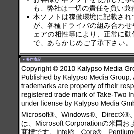
も、弊社は一切の責任を負い兼
本ソフトは稼働環境に記載され
が、各種ドライバの組み合わせ
ェアの相性等により、正常に動
で、あらかじめご了承下さい。
▼著作表記
Copyright © 2010 Kalypso Media Grou
Published by Kalypso Media Group. A
trademarks are property of their resp
registered trade mark of Take-Two In
under license by Kalypso Media Gm
Microsoft®、Windows®、DirectX®
は、Microsoft Corporatio
商標です。Intel®、Core®、Pentium®