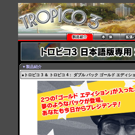
▼製品紹介
●トロピコ 3 ＆ トロピコ 4： ダブル パック ゴールド エディシ