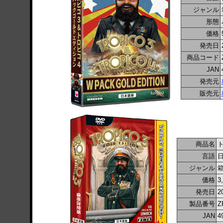
ジャンル
形態
価格
発売日
商品コード
JAN
発売元
販売元
商品名
言語
ジャンル
箱
価格
3
発売日
2
製品番号
Z
JAN
4