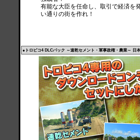
有能な大臣を任命し、取引で経済を
い通りの街を作れ！
●トロピコ4 DLCパック ～速乾セメント・軍事政権・農業～ 日