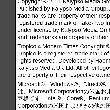
Copyright © 2011 Kalypso Media Grou
Published by Kalypso Media Group. A
trademarks are property of their resp
registered trade mark of Take-Two In
under license by Kalypso Media GmbH
and trademarks are property of their
Tropico 4 Modern Times Copyright 
Tropico is a registered trade mark o
rights reserved. Developed by Hae
Kalypso Media UK Ltd. All other log
are property of their respective owne
Microsoft®、Windows®、DirectX®
は、Microsoft Corporatio
商標です。Intel®、Core®、Pentium®
Corporationの米国およびその