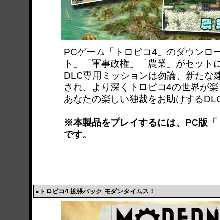
PCゲーム「トロピコ4」のダウンロ
ト」「軍事政権」「農業」がセット
DLC専用ミッションは勿論、新たな
され、より深くトロピコ4の世界が楽
あなたの楽しい独裁をお助けするDL
※本製品をプレイするには、PC版「
です。
●トロピコ4 拡張パック モダンタイムス！