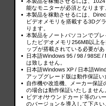
本製品を稼働させるには、1024
能なモニターが必須となります
本製品を稼動させるには、Direc
ビデオメモリを搭載する3Dグ
ります。
本製品をノートパソコンでプレイす
したビデオメモリ256MB以上
ップが搭載されている必要があ
日本語Windows 95 / 98 / 98SE
は致しません。
日本語Windows XP / 日本語Windo
アップグレード版は動作保証い
自作機や改造機、メーカー保証
の場合は動作保証いたしません
ビデオ/サウンドカード等のハ
のバージョンを導入して下さい