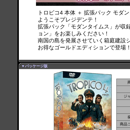
トロピコ4 本体 ＋ 拡張パック モダ
ようこそプレジデンテ！
拡張パック「モダンタイムス」が収
ョン」をお楽しみください！
南国の島を発展させていく箱庭建設
お得なゴールドエディションで登場
▼パッケージ版
ジ
商品