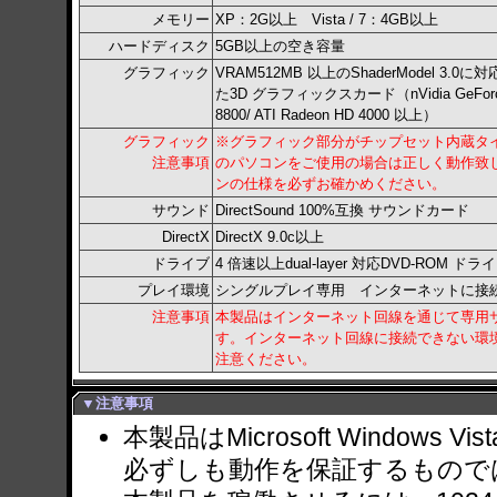
メモリー
XP：2G以上 Vista / 7：4GB以上
ハードディスク
5GB以上の空き容量
グラフィック
VRAM512MB 以上のShaderModel 3.0に
た3D グラフィックスカード（nVidia GeFor
8800/ ATI Radeon HD 4000 以上）
グラフィック
※グラフィック部分がチップセット内蔵タ
注意事項
のパソコンをご使用の場合は正しく動作致
ンの仕様を必ずお確かめください。
サウンド
DirectSound 100%互換 サウンドカード
DirectX
DirectX 9.0c以上
ドライブ
4 倍速以上dual-layer 対応DVD-ROM ド
プレイ環境
シングルプレイ専用 インターネットに接
注意事項
本製品はインターネット回線を通じて専用
す。インターネット回線に接続できない環
注意ください。
▼注意事項
本製品はMicrosoft Windows
必ずしも動作を保証するもので