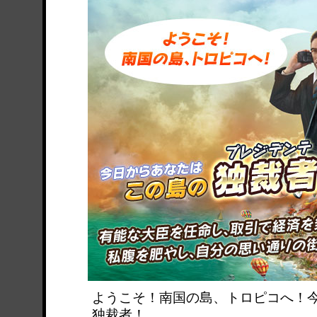
ようこそ！南国の島、トロピコへ！
独裁者！