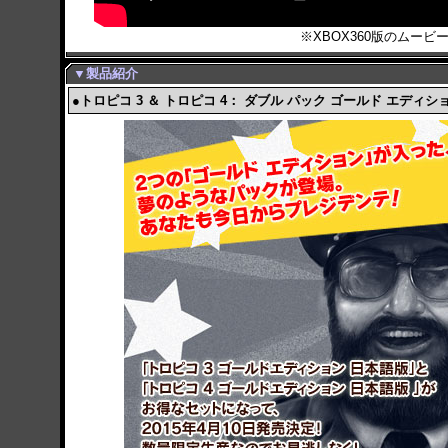
※XBOX360版のムービ
▼製品紹介
●トロピコ 3 ＆ トロピコ 4： ダブル パック ゴールド エディシ